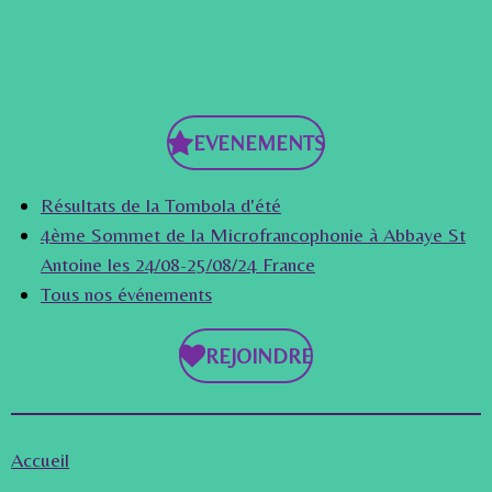
EVENEMENTS
Résultats de la Tombola d'été
4ème Sommet de la Microfrancophonie à Abbaye St
Antoine les 24/08-25/08/24 France
Tous nos événements
REJOINDRE
Accueil