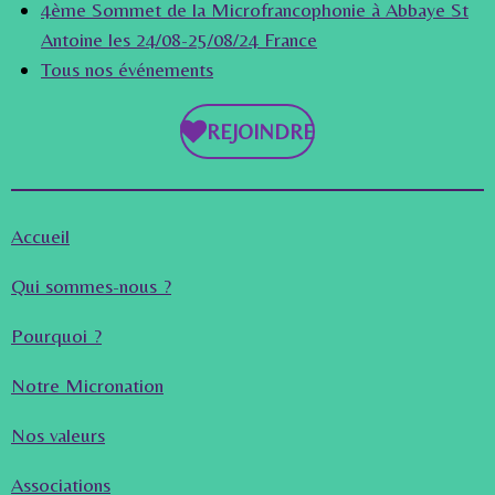
4ème Sommet de la Microfrancophonie à Abbaye St
Antoine les 24/08-25/08/24 France
Tous nos événements
REJOINDRE
Accueil
Qui sommes-nous ?
Pourquoi ?
Notre Micronation
Nos valeurs
Associations