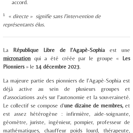
accord.
1
«
directe » signifie sans l’intervention de
représentants élus.
La
République Libre de l’Agapè-Sophia
est une
micronation
qui a été créée par le groupe «
Les
Pionniers
» le
14 décembre 2023
.
La majeure partie des pionniers de l’Agapè-Sophia est
déjà active au sein de plusieurs groupes et
d’associations axés sur l'autonomie et la souveraineté.
Le collectif se compose d’
une dizaine de membres,
et
est assez hétérogène : infirmière, aide-soignante,
géomètre, juriste, ingénieur, pompier, professeur de
mathématiques, chauffeur poids lourd, thérapeute,