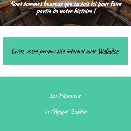
Nous sommes heureux que tu sois ici pour faire
partie de notre histoire !
Créez votre propre site internet avec
Webador
Les Pionniers
de l'Agapè-Sophia