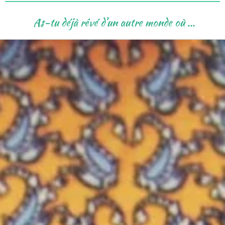
As-tu déjà rêvé d'un autre monde où ...