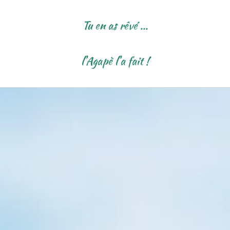
Tu en as rêvé ...
l'Agapè l'a fait !